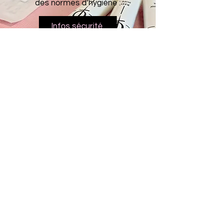
des normes d’hygiène :
Infos sécurité