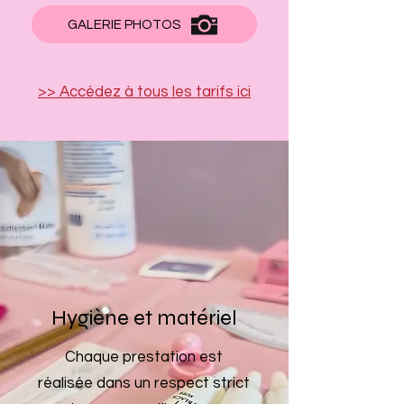
GALERIE PHOTOS
>> Accédez à tous les tarifs ici
Hygiène et matériel
Chaque prestation est
réalisée dans un respect strict